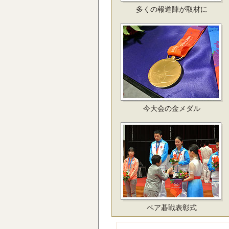
多くの報道陣が取材に
今大会の金メダル
ペア碁戦表彰式