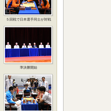
５回戦で日本選手同士が対戦
準決勝開始