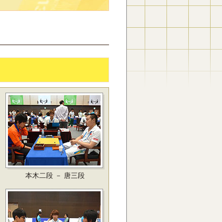
本木二段 － 唐三段