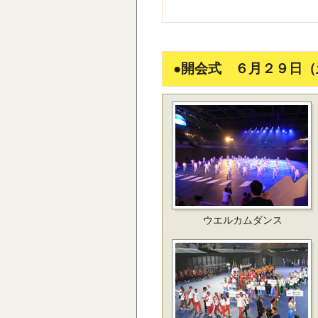
●開会式 ６月２９日（
ウエルカムダンス