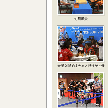
対局風景
会場２階ではチェス競技が開催