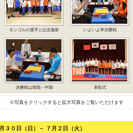
モンゴルの選手と記念撮影
いよいよ準決勝戦
決勝戦は韓国 - 中国
表彰式
※写真をクリックすると拡大写真をご覧いただけます
月３０日（日）－ ７月２日（火）