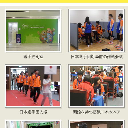
選手控え室
日本選手団対局前の作戦会議
日本選手団入場
開始を待つ藤沢・本木ペア