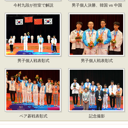
今村九段が控室で解説
男子個人決勝、韓国 vs 中国
男子個人戦表彰式
男子個人戦表彰式
ペア碁戦表彰式
記念撮影