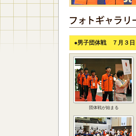
●男子団体戦 ７月３日
団体戦が始まる