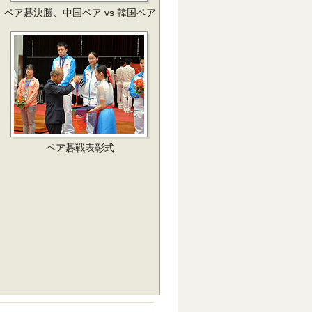
ペア碁決勝、中国ペア vs 韓国ペア
ペア碁戦表彰式