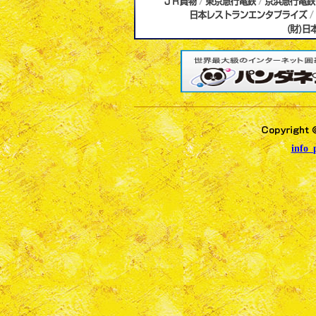
info_