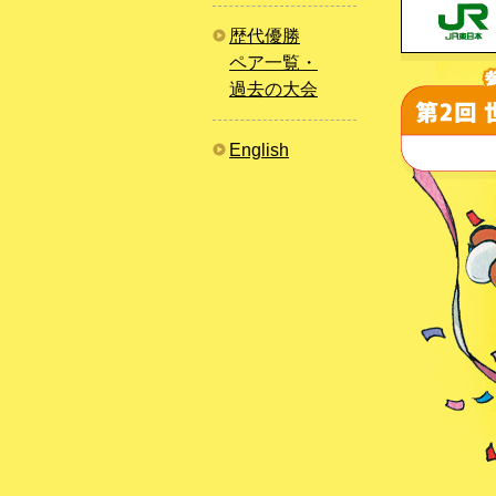
歴代優勝
ペア一覧・
過去の大会
English