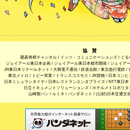
協 賛
囲碁将棋チャンネル / イッツ・コミュニケーションズ / ぐるなび
ジェイアール東日本企画 / ジェイアール東日本都市開発 / ジェイア
JR東日本リテールネット / 大興電子通信 / 鉄道会館 / 東京急行電鉄 
東京メトロ / トピー実業 / トランスコスモス / JR貨物 / 日本コン
日本ミシュランタイヤ / 日本レストランエンタプライズ / NTT東日本 
日立ドキュメントソリューションズ / ホテルメトロポリタン
山崎製パン / ルミネ / パンダネット / (公財)日本交通文化協