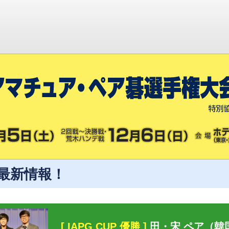
最新情報！
[ IAPG CUP 優勝 ]
田・宋 ペア（韓