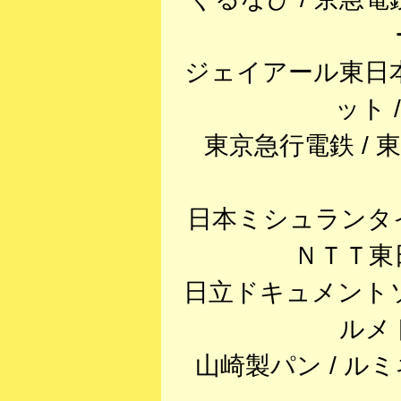
ジェイアール東日本
ット 
東京急行電鉄 / 
日本ミシュランタイ
ＮＴＴ東日
日立ドキュメントソ
ルメ
山崎製パン / ルミ