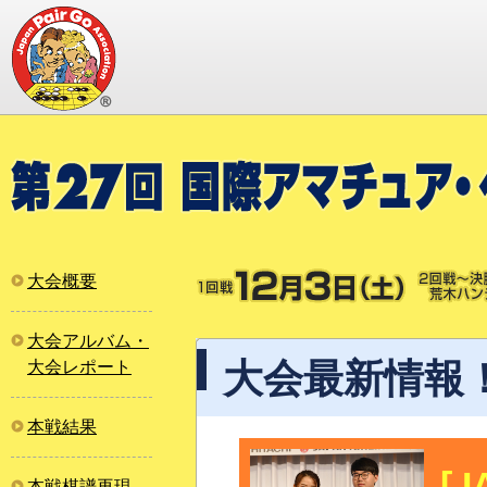
大会概要
大会アルバム・
大会最新情報
大会レポート
本戦結果
[ 
本戦棋譜再現