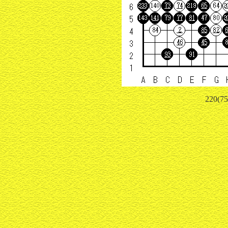
220(75