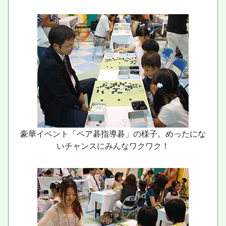
豪華イベント「ペア碁指導碁」の様子。めったにな
いチャンスにみんなワクワク！