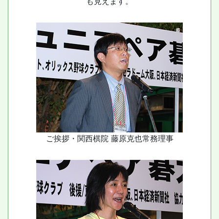
も見えます。
ご挨拶・関西棋院 藤原克也常務理事