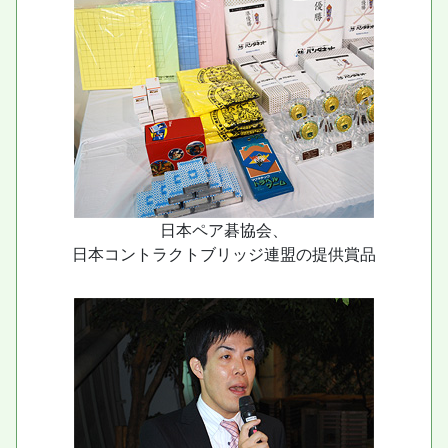
日本ペア碁協会、
日本コントラクトブリッジ連盟の提供賞品