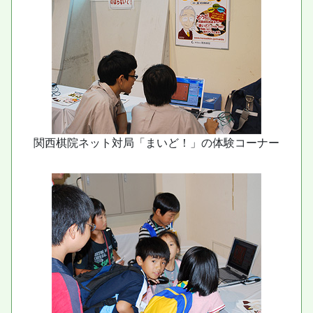
関西棋院ネット対局「まいど！」の体験コーナー