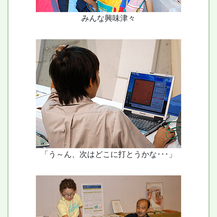
みんな興味津々
「う～ん、次はどこに打とうかな･･･」