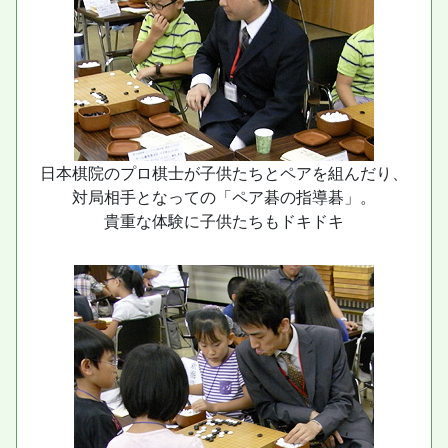
日本棋院のプロ棋士が子供たちとペアを組んだり、
対局相手となっての「ペア碁の指導碁」。
貴重な体験に子供たちもドキドキ