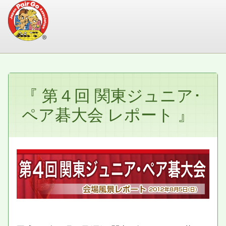
『 第４回 関東ジュニア･
ペア碁大会 レポート 』