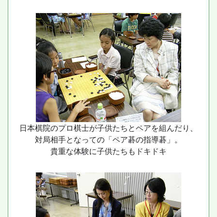
日本棋院のプロ棋士が子供たちとペアを組んだり、
対局相手となっての「ペア碁の指導碁」。
貴重な体験に子供たちもドキドキ