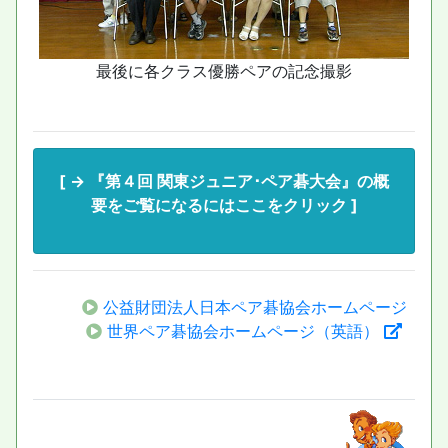
最後に各クラス優勝ペアの記念撮影
[ → 『第４回 関東ジュニア･ペア碁大会』の概
要をご覧になるにはここをクリック ]
公益財団法人日本ペア碁協会ホームページ
世界ペア碁協会ホームページ（英語）