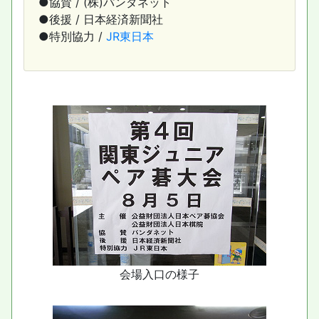
●協賛 / (株)パンダネット
●後援 / 日本経済新聞社
●特別協力 /
JR東日本
会場入口の様子