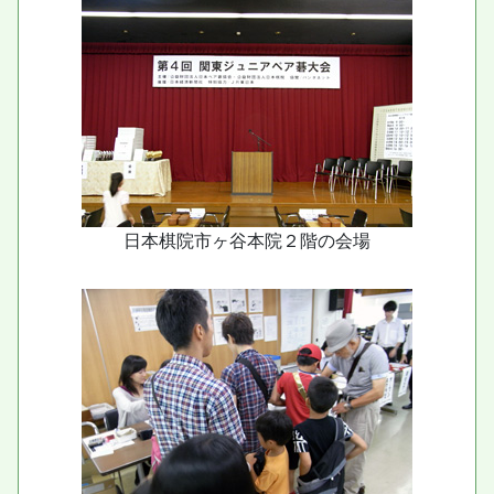
日本棋院市ヶ谷本院２階の会場