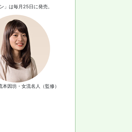
ン」は毎月25日に発売。
女流本因坊・女流名人（監修）