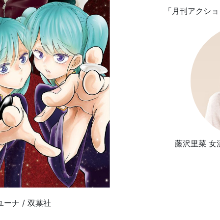
「月刊アクショ
藤沢里菜 
ーナ / 双葉社