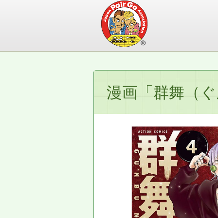
漫画「群舞（ぐ