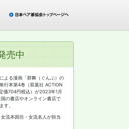
発売中
による漫画「群舞（ぐんぶ）の
行本第4巻（双葉社 ACTION
判 定価704円税込）が2023年1月
 全国の書店やオンライン書店で
ます。
 女流本因坊・女流名人が担当