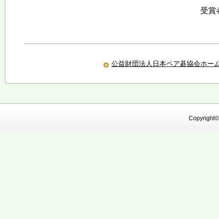
受賞
公益財団法人日本ペア碁協会ホー
Copyright©