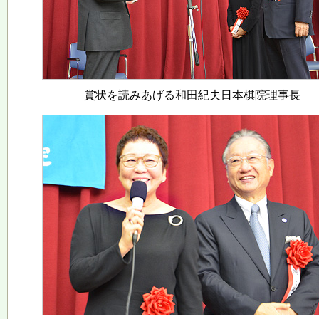
賞状を読みあげる和田紀夫日本棋院理事長