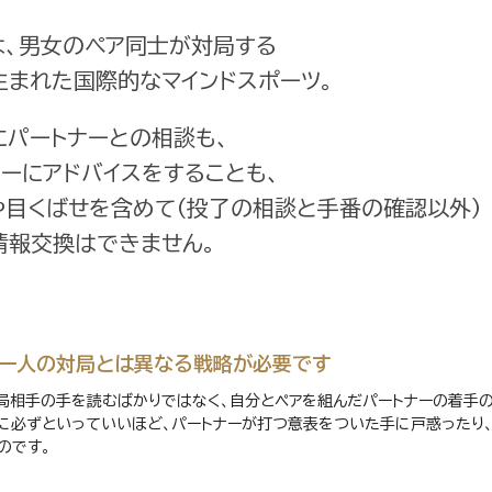
は、男女のペア同士が対局する
生まれた国際的なマインドスポーツ。
にパートナーとの相談も、
ナーにアドバイスをすることも、
や目くばせを含めて（投了の相談と手番の確認以外）
情報交換はできません。
一人の対局とは異なる戦略が必要です
局相手の手を読むばかりではなく、自分とペアを組んだパートナーの着手の
に必ずといっていいほど、パートナーが打つ意表をついた手に戸惑ったり
のです。