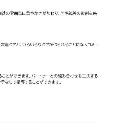
囲碁の雰囲気に華やかさが加わり、国際親善の役割を果
、友達ペアと、いろいろなペアが作られることになりコミュ
ることができます。パートナーとの組み合わせを工夫する
ンデなしで指導することができます。