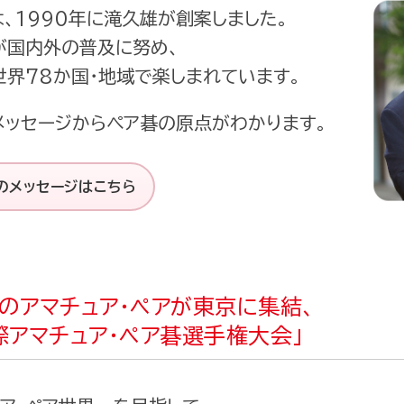
、1990年に滝久雄が創案しました。
が国内外の普及に努め、
世界78か国・地域で楽しまれています。
メッセージからペア碁の原点がわかります。
のメッセージはこちら
のアマチュア・ペアが東京に集結、
際アマチュア・ペア碁選手権大会」