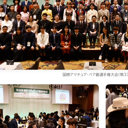
国際アマチュア・ペア碁選手権大会（第3