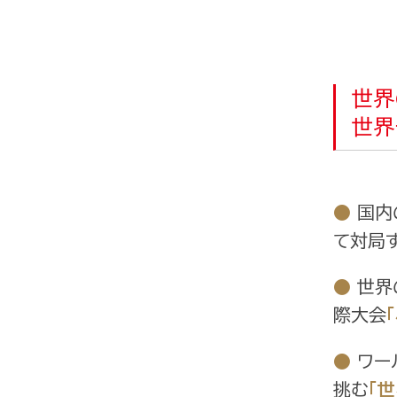
世界
世界
●
国内
て対局
●
世界
際大会
●
ワー
挑む
「