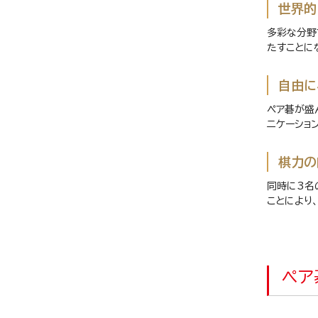
世界的
多彩な分野
たすことに
自由に
ペア碁が盛
ニケーショ
棋力の
同時に3名
ことにより
ペア