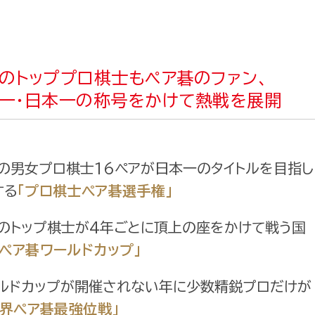
のトッププロ棋士もペア碁のファン、
一・日本一の称号をかけて熱戦を展開
の男女プロ棋士16ペアが日本一のタイトルを目指し
する
「プロ棋士ペア碁選手権」
のトップ棋士が4年ごとに頂上の座をかけて戦う国
「ペア碁ワールドカップ」
ルドカップが開催されない年に少数精鋭プロだけが
世界ペア碁最強位戦」