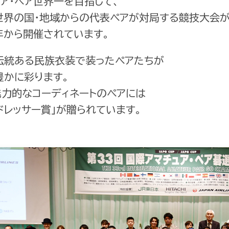
ア・ペア世界一を目指して、
世界の国・地域からの代表ペアが対局する競技大会
年から開催されています。
伝統ある民族衣装で装ったペアたちが
豊かに彩ります。
魅力的なコーディネートのペアには
ドレッサー賞」が贈られています。