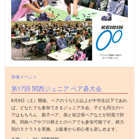
併催イベント
第17回 関西ジュニア ペア碁大会
8月9日（土）開催。ペアのうち1人以上が中学生以下であれ
ば、どなたでも参加できるジュニア大会。子ども同士のペ
アはもちろん、親子ペア、孫と祖父母ペアなどが対面で対
局。同姓ペアやプロ棋士とのペアでも参加可能です。棋力
別の５クラスを実施、上級者から初心者も楽しめます。