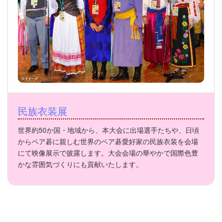
民族衣装展
世界約50か国・地域から、本大会に出場選手たちや、日頃
からペア碁に親しむ世界のペア碁愛好家の民族衣装を会場
にて映像展示で披露します。大会会場の華やかで国際色豊
かな雰囲気づくりにも貢献いたします。