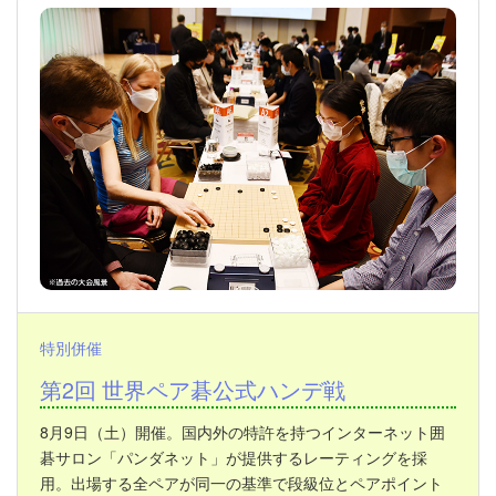
特別併催
第2回 世界ペア碁公式ハンデ戦
8月9日（土）開催。国内外の特許を持つインターネット囲
碁サロン「パンダネット」が提供するレーティングを採
用。出場する全ペアが同一の基準で段級位とペアポイント