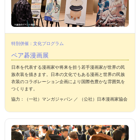
特別併催：文化プログラム
ペア碁漫画展
日本を代表する漫画家や将来を担う若手漫画家が世界の民
族衣装を描きます。日本の文化でもある漫画と世界の民族
衣装のコラボレーション企画により国際色豊かな雰囲気を
つくります。
協力：（一社）マンガジャパン ／ （公社）日本漫画家協会