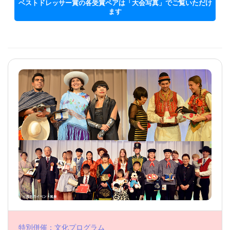
ベストドレッサー賞の各受賞ペアは「大会写真」でご覧いただけ
ます
特別併催：文化プログラム