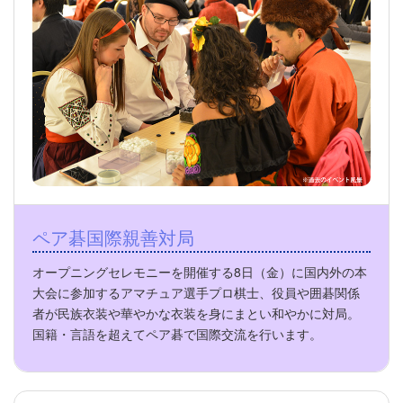
ペア碁国際親善対局
オープニングセレモニーを開催する8日（金）に国内外の本
大会に参加するアマチュア選手プロ棋士、役員や囲碁関係
者が民族衣装や華やかな衣装を身にまとい和やかに対局。
国籍・言語を超えてペア碁で国際交流を行います。