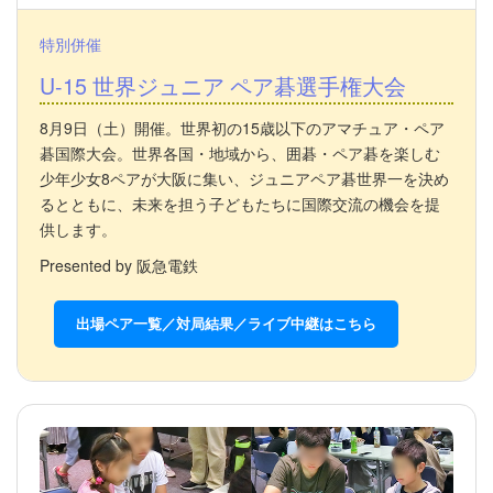
特別併催
U-15 世界ジュニア ペア碁選手権大会
8月9日（土）開催。世界初の15歳以下のアマチュア・ペア
碁国際大会。世界各国・地域から、囲碁・ペア碁を楽しむ
少年少女8ペアが大阪に集い、ジュニアペア碁世界一を決め
るとともに、未来を担う子どもたちに国際交流の機会を提
供します。
Presented by 阪急電鉄
出場ペア一覧／対局結果／ライブ中継はこちら