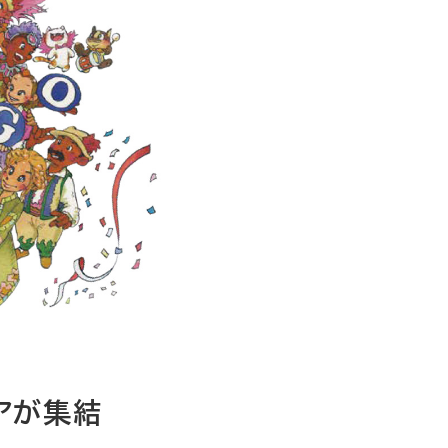
アが
集結