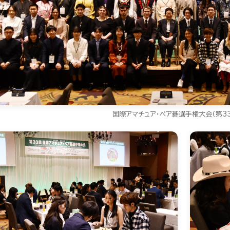
国際アマチュア・ペア碁選手権大会（第3