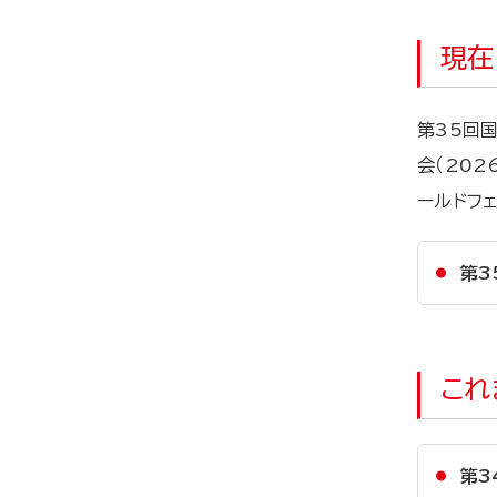
現在
第35回国
会（202
ールドフェ
第3
これ
第3