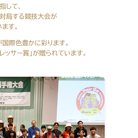
指して、
が対局する競技大会が
います。
が国際色豊かに彩ります。
レッサー賞」が贈られています。