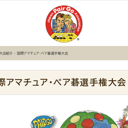
大会紹介 - 国際アマチュア・ペア碁選手権大会
際アマチュア・ペア碁選手権大会