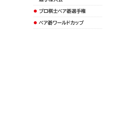
プロ棋士ペア碁選手権
ペア碁ワールドカップ