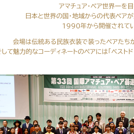
アマチュア・ペア世界一を目
日本と世界の国・地域からの代表ペア
1990年から開催されて
会場は伝統ある民族衣装で装ったペアたち
そして魅力的なコーディネートのペアには「ベストド