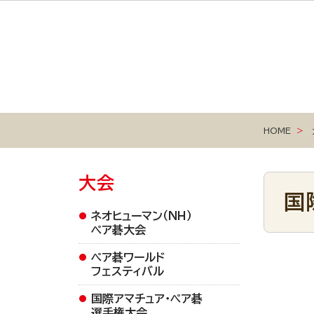
HOME
大会
国
ネオヒューマン（ＮＨ）
ペア碁大会
ペア碁ワールド
フェスティバル
国際アマチュア・ペア碁
選手権大会