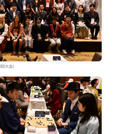
3回大会）